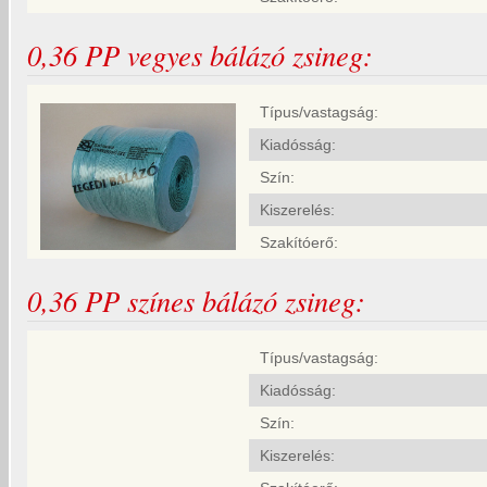
0,36 PP vegyes bálázó zsineg:
Típus/vastagság:
Kiadósság:
Szín:
Kiszerelés:
Szakítóerő:
0,36 PP színes bálázó zsineg:
Típus/vastagság:
Kiadósság:
Szín:
Kiszerelés: